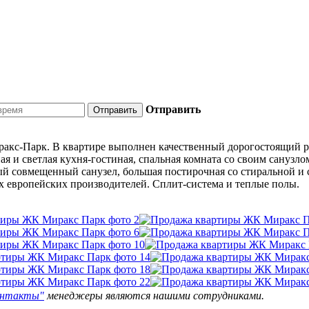
Отправить
ракс-Парк. В квартире выполнен качественный дорогостоящий р
я и светлая кухня-гостиная, спальная комната со своим санузл
ный совмещенный санузел, большая постирочная со стиральной и
их европейских производителей. Сплит-система и теплые полы.
онтакты"
менеджеры являются нашими сотрудниками.