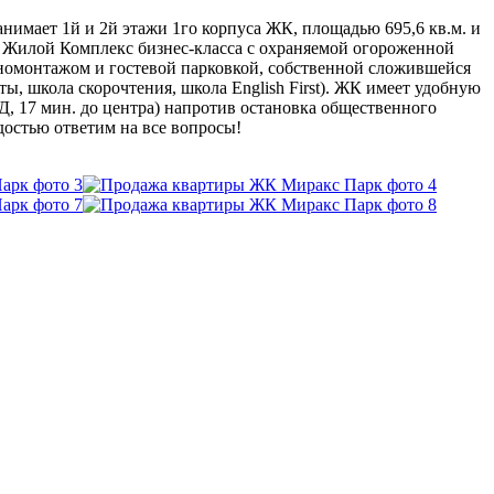
имает 1й и 2й этажи 1го корпуса ЖК, площадью 695,6 кв.м. и
. Жилой Комплекс бизнес-класса с охраняемой огороженной
номонтажом и гостевой парковкой, собственной сложившейся
ы, школа скорочтения, школа English First). ЖК имеет удобную
Д, 17 мин. до центра) напротив остановка общественного
достью ответим на все вопросы!