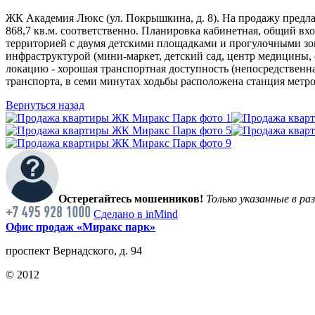
ЖК Академия Люкс (ул. Покрышкина, д. 8). На продажу предла
868,7 кв.м. соответственно. Планировка кабинетная, общий в
территорией с двумя детскими площадками и прогулочными з
инфраструктурой (мини-маркет, детский сад, центр медицины, с
локацию - хорошая транспортная доступность (непосредственн
транспорта, в семи минутах ходьбы расположена станция метро
Вернуться назад
Остерегайтесь мошенников!
Только указанные в ра
Сделано в inMind
Офис продаж «Миракс парк»
проспект Вернадского, д. 94
© 2012