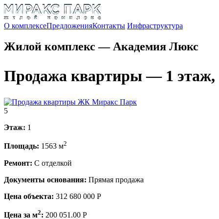
О комплексе
Предложения
Контакты
Инфраструктура
Жилой комплекс —
Академия Люкс
Продажа квартиры — 1 этаж, 
5
Этаж:
1
2
Площадь:
1563 м
Ремонт:
С отделкой
Документы основания:
Прямая продажа
Цена объекта:
312 680 000 Р
2
Цена за м
:
200 051.00 Р