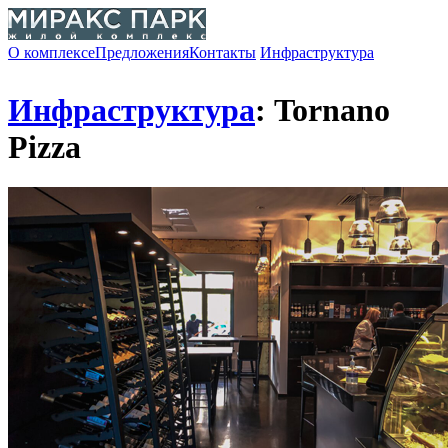
О комплексе
Предложения
Контакты
Инфраструктура
Инфраструктура
: Tornano
Pizza