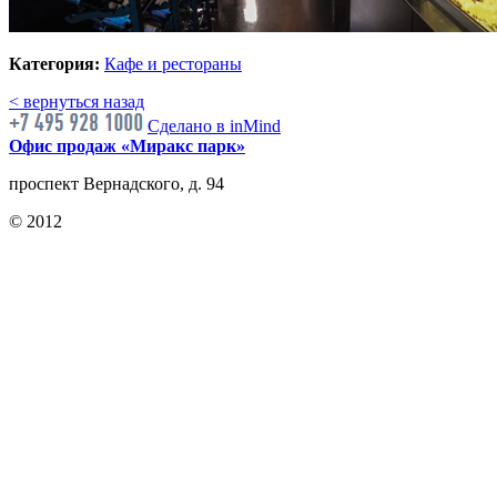
Категория:
Кафе и рестораны
< вернуться назад
Сделано в inMind
Офис продаж «Миракс парк»
проспект Вернадского, д. 94
© 2012