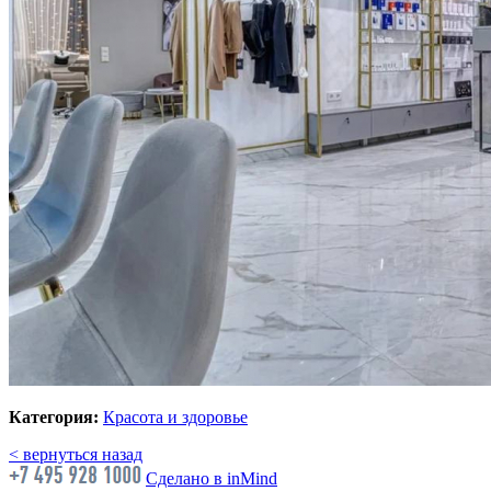
Категория:
Красота и здоровье
< вернуться назад
Сделано в inMind