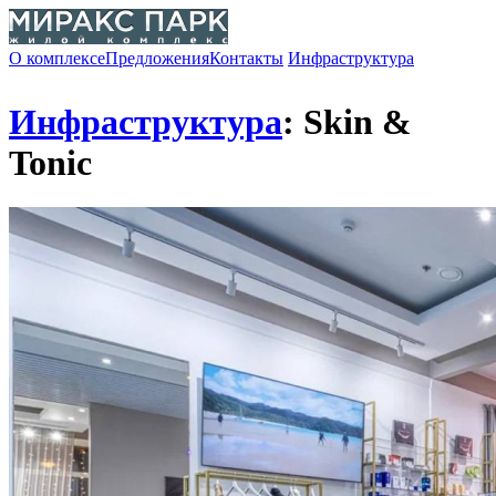
О комплексе
Предложения
Контакты
Инфраструктура
Инфраструктура
: Skin &
Tonic