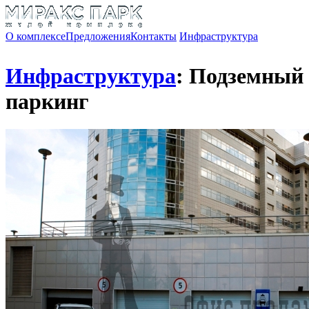
О комплексе
Предложения
Контакты
Инфраструктура
Инфраструктура
: Подземный
паркинг