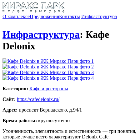
О комплексе
Предложения
Контакты
Инфраструктура
Инфраструктура
: Кафе
Delonix
Категория:
Кафе и рестораны
Сайт:
https://cafedelonix.ru/
Адрес:
проспект Вернадского, д.94/1
Время работы:
круглосуточно
Утонченность, элегантность и естественность — три понятия,
которые лучше всего характеризуют Delonix Cafe.